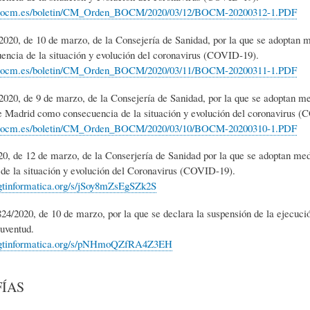
.bocm.es/boletin/CM_Orden_BOCM/2020/03/12/BOCM-20200312-1.PDF
0, de 10 de marzo, de la Consejería de Sanidad, por la que se adoptan m
ncia de la situación y evolución del coronavirus (COVID-19).
.bocm.es/boletin/CM_Orden_BOCM/2020/03/11/BOCM-20200311-1.PDF
0, de 9 de marzo, de la Consejería de Sanidad, por la que se adoptan med
Madrid como consecuencia de la situación y evolución del coronavirus (
.bocm.es/boletin/CM_Orden_BOCM/2020/03/10/BOCM-20200310-1.PDF
0, de 12 de marzo, de la Conserjería de Sanidad por la que se adoptan me
de la situación y evolución del Coronavirus (COVID-19).
cgtinformatica.org/s/jSoy8mZsEgSZk2S
2020, de 10 de marzo, por la que se declara la suspensión de la ejecución
uventud.
.cgtinformatica.org/s/pNHmoQZfRA4Z3EH
ÍAS