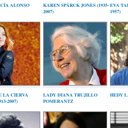
CÍA ALONSO
KAREN SPÄRCK JONES (1935-
EVA TA
2007)
1957)
E LA CIERVA
LADY DIANA TRUJILLO
HEDY 
13-2007)
POMERANTZ