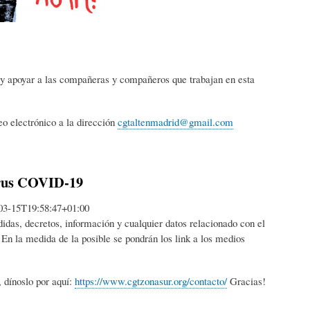
y apoyar a las compañeras y compañeros que trabajan en esta
o electrónico a la dirección
cgtaltenmadrid@gmail.com
s COVID-19
03-15T19:58:47+01:00
idas, decretos, información y cualquier datos relacionado con el
En la medida de la posible se pondrán los link a los medios
, dínoslo por aquí:
https://www.cgtzonasur.org/contacto/
Gracias!