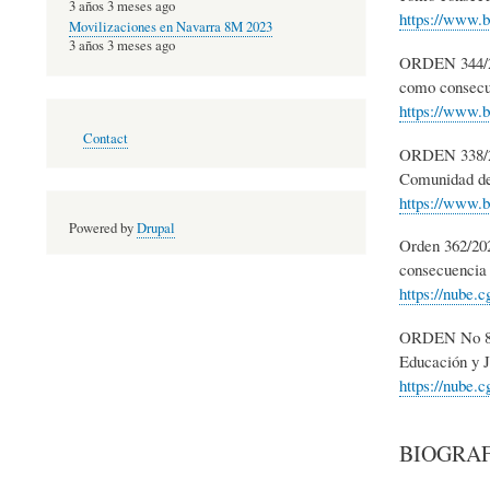
3 años 3 meses ago
https://www
Movilizaciones en Navarra 8M 2023
3 años 3 meses ago
ORDEN 344/202
como consecue
https://www
Footer
Contact
menu
ORDEN 338/202
Comunidad de 
https://www
Powered by
Drupal
Orden 362/202
consecuencia 
https://nube.
ORDEN No 824/
Educación y J
https://nube
BIOGRAF