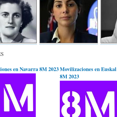
ES
ciones en Navarra 8M 2023
Movilizaciones en Euskal
8M 2023