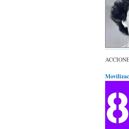
ACCION
Moviliza