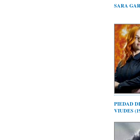
SARA GAR
PIEDAD D
VIUDES (19