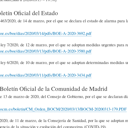
etín Oficial del Estado
63/2020, de 14 de marzo, por el que se declara el estado de alarma para la 
oe.es/boe/dias/2020/03/14/pdfs/BOE-A-2020-3692.pdf
ley 7/2020, de 12 de marzo, por el que se adoptan medidas urgentes para
oe.es/boe/dias/2020/03/13/pdfs/BOE-A-2020-3580.pdf
ley 6/2020, de 10 de marzo, por el que se adoptan determinadas medidas ur
oe.es/boe/dias/2020/03/11/pdfs/BOE-A-2020-3434.pdf
oletín Oficial de la Comunidad de Madrid
 de marzo de 2020, del Consejo de Gobierno, por el que se declaran día
.bocm.es/boletin/CM_Orden_BOCM/2020/03/13/BOCM-20200313-179.PDF
0, de 11 de marzo, de la Consejería de Sanidad, por la que se adoptan m
ncia de la situación y evolución del coronavirus (COVID-19).