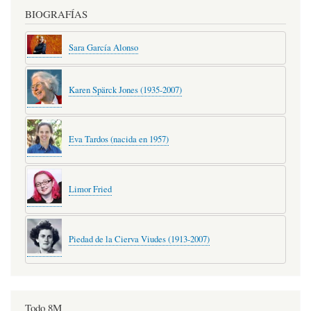
BIOGRAFÍAS
Sara García Alonso
Karen Spärck Jones (1935-2007)
Eva Tardos (nacida en 1957)
Limor Fried
Piedad de la Cierva Viudes (1913-2007)
Todo 8M