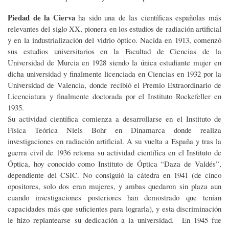
Piedad de la Cierva
ha sido una de las científicas españolas más
relevantes del siglo XX, pionera en los estudios de radiación artificial
y en la industrialización del vidrio óptico. Nacida en 1913, comenzó
sus estudios universitarios en la Facultad de Ciencias de la
Universidad de Murcia en 1928 siendo la única estudiante mujer en
dicha universidad y finalmente licenciada en Ciencias en 1932 por la
Universidad de Valencia, donde recibió el Premio Extraordinario de
Licenciatura y finalmente doctorada por el Instituto Rockefeller en
1935.
Su actividad científica comienza a desarrollarse en el Instituto de
Física Teórica Niels Bohr en Dinamarca donde realiza
investigaciones en radiación artificial. A su vuelta a España y tras la
guerra civil de 1936 retoma su actividad científica en el Instituto de
Óptica, hoy conocido como Instituto de Óptica “Daza de Valdés”,
dependiente del CSIC. No consiguió la cátedra en 1941 (de cinco
opositores, solo dos eran mujeres, y ambas quedaron sin plaza aun
cuando investigaciones posteriores han demostrado que tenían
capacidades más que suficientes para lograrla), y esta discriminación
le hizo replantearse su dedicación a la universidad. En 1945 fue