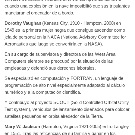
cuando una explosión en la nave imposibilitó que sus tripulantes
manejaran el ordenador de a bordo.
Dorothy Vaughan
(Kansas City, 1910 - Hampton, 2008)
en
1949 es la primera mujer negra que consigue ascender como
jefa de personal en la NACA (National Advisory Committee for
Aeronautics que luego se convertiría en la NASA).
En su cargo de supervisora y directora de las West Area
Computers siempre se preocupó por la situación de las
empleadas y defendió sus derechos laborales.
Se especializó en computación y FORTRAN, un lenguaje de
programación de alto nivel especialmente adaptado al cálculo
numérico y a la computación científica.
Y contribuyó al proyecto SCOUT (Solid Controlled Orbital Utility
Test system), vehículos de lanzamiento diseñados para colocar
satélites pequeños en órbita alrededor de la Tierra.
Mary W. Jackson
(Hampton, Virginia 1921-2005) entró Langley
en 1951. Tras las reticencias de su familia y ganar en los