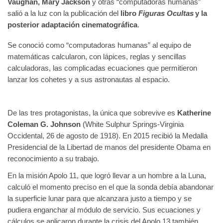
Vaughan, Mary Jackson
y otras “computadoras humanas”
salió a la luz con la publicación del
libro
Figuras Ocultas
y la
posterior adaptación cinematográfica
.
Se conoció como “computadoras humanas” al equipo de
matemáticas calcularon, con lápices, reglas y sencillas
calculadoras, las complicadas ecuaciones que permitieron
lanzar los cohetes y a sus astronautas al espacio.
De las tres protagonistas, la única que sobrevive es
Katherine
Coleman G. Johnson
(White Sulphur Springs-Virginia
Occidental, 26 de agosto de 1918). En 2015 recibió la Medalla
Presidencial de la Libertad de manos del presidente Obama en
reconocimiento a su trabajo.
En la misión Apolo 11, que logró llevar a un hombre a la Luna,
calculó el momento preciso en el que la sonda debía abandonar
la superficie lunar para que alcanzara justo a tiempo y se
pudiera enganchar al módulo de servicio. Sus ecuaciones y
cálculos se aplicaron durante la crisis del Apolo 13 también,